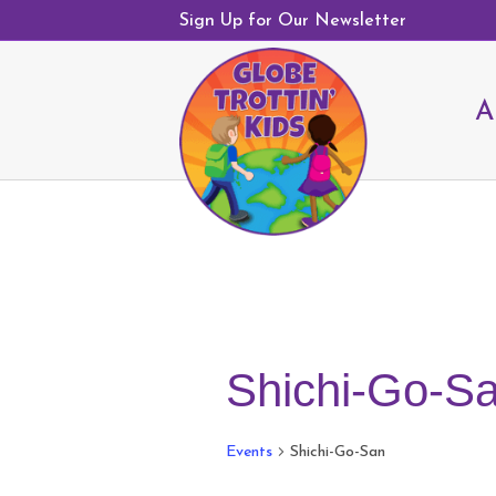
Sign Up for Our Newsletter
A
Shichi-Go-S
Events
Shichi-Go-San